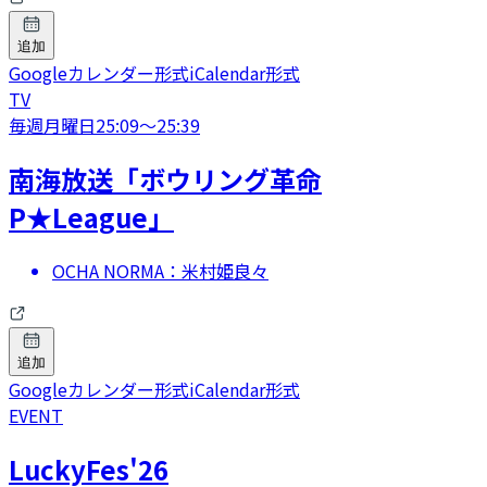
追加
Googleカレンダー形式
iCalendar形式
TV
毎週月曜日
25:09
〜
25:39
南海放送「ボウリング革命
P★League」
OCHA NORMA：米村姫良々
追加
Googleカレンダー形式
iCalendar形式
EVENT
LuckyFes'26