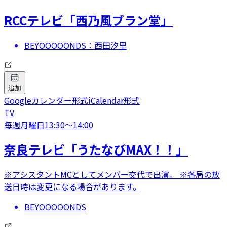
RCCテレビ「西乃風ブラン堂」
BEYOOOOONDS：西田汐里
追加
Googleカレンダー形式
iCalendar形式
TV
毎週月曜日
13:30
〜
14:00
奈良テレビ「うたなびMAX！！」
※アシスタントMCとしてメンバー交代で出演。 ※各局の放
送日時は変更になる場合があります。
BEYOOOOONDS