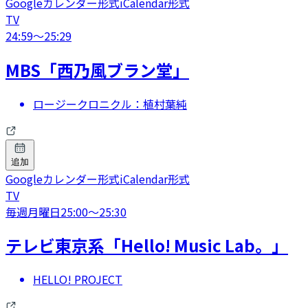
Googleカレンダー形式
iCalendar形式
TV
24:59
〜
25:29
MBS「西乃風ブラン堂」
ロージークロニクル：植村葉純
追加
Googleカレンダー形式
iCalendar形式
TV
毎週月曜日
25:00
〜
25:30
テレビ東京系「Hello! Music Lab。」
HELLO! PROJECT