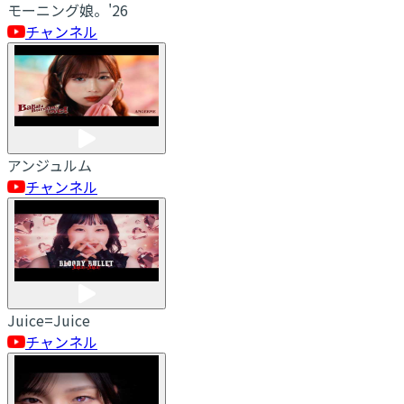
モーニング娘。'26
チャンネル
アンジュルム
チャンネル
Juice=Juice
チャンネル