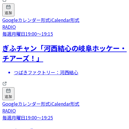
追加
Googleカレンダー形式
iCalendar形式
RADIO
毎週月曜日
19:00
〜
19:15
ぎふチャン「河西結心の岐阜ホッケー・
チアーズ！」
つばきファクトリー：河西結心
追加
Googleカレンダー形式
iCalendar形式
RADIO
毎週月曜日
19:00
〜
19:25