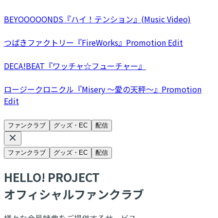
BEYOOOOONDS『ハイ！テンション』(Music Video)
つばきファクトリー『FireWorks』Promotion Edit
DECA!BEAT『ワッチャ☆フューチャー』
ロージークロニクル『Misery ～愛の天秤～』Promotion
Edit
ファンクラブ
グッズ・EC
配信
ファンクラブ
グッズ・EC
配信
HELLO! PROJECT
オフィシャルファンクラブ
様々な会員特典をご提供するサービス。