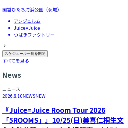
国営ひたち海浜公園（茨城）
アンジュルム
Juice=Juice
つばきファクトリー
スケジュール一覧を開閉
すべてを見る
N
ews
ニュース
2026.8.10
NEWS
NEW
『Juice=Juice Room Tour 2026
「5ROOMS」』10/25(日)美喜仁桐生文