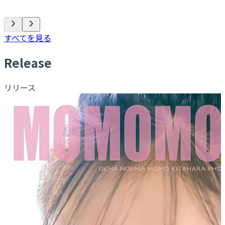
すべてを見る
R
elease
リリース