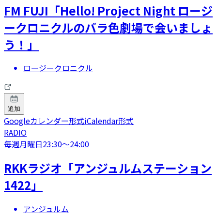
FM FUJI「Hello! Project Night ロージ
ークロニクルのバラ色劇場で会いましょ
う！」
ロージークロニクル
追加
Googleカレンダー形式
iCalendar形式
RADIO
毎週月曜日
23:30
〜
24:00
RKKラジオ「アンジュルムステーション
1422」
アンジュルム