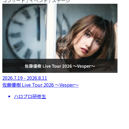
コンサート / イベント / ステージ
2026.7.19 - 2026.8.11
​佐藤優樹 Live Tour 2026 〜Vesper〜
ハロプロ研修生