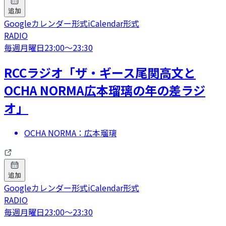
追加
Googleカレンダー形式
iCalendar形式
RADIO
毎週月曜日
23:00
〜
23:30
RCCラジオ「ザ・ギース尾関高文と
OCHA NORMA広本瑠璃の年の差ラジ
オ」
OCHA NORMA：広本瑠璃
追加
Googleカレンダー形式
iCalendar形式
RADIO
毎週月曜日
23:00
〜
23:30