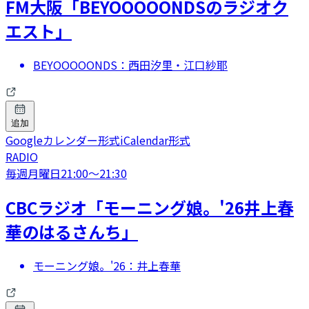
FM大阪「BEYOOOOONDSのラジオク
エスト」
BEYOOOOONDS：西田汐里・江口紗耶
追加
Googleカレンダー形式
iCalendar形式
RADIO
毎週月曜日
21:00
〜
21:30
CBCラジオ「モーニング娘。'26井上春
華のはるさんち」
モーニング娘。'26：井上春華