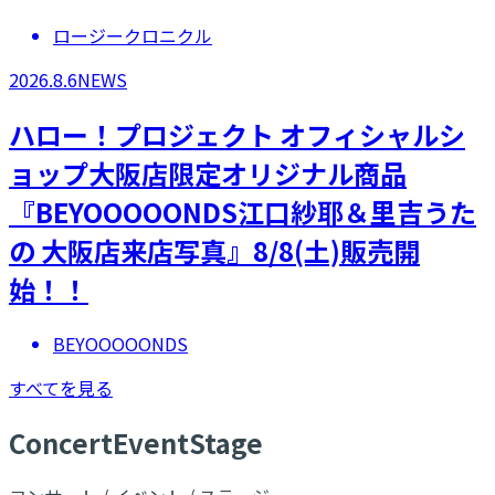
ロージークロニクル
2026.8.6
NEWS
ハロー！プロジェクト オフィシャルシ
ョップ大阪店限定オリジナル商品
『BEYOOOOONDS江口紗耶＆里吉うた
の 大阪店来店写真』8/8(土)販売開
始！！
BEYOOOOONDS
すべてを見る
C
oncert
E
vent
S
tage