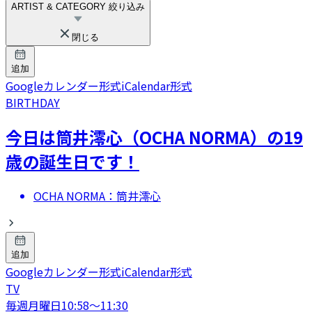
ARTIST & CATEGORY 絞り込み
閉じる
追加
Googleカレンダー形式
iCalendar形式
BIRTHDAY
今日は筒井澪心（OCHA NORMA）の19
歳の誕生日です！
OCHA NORMA：筒井澪心
追加
Googleカレンダー形式
iCalendar形式
TV
毎週月曜日
10:58
〜
11:30