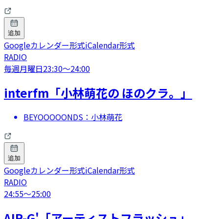
追加
Googleカレンダー形式
iCalendar形式
RADIO
毎週月曜日
23:30
〜
24:00
interfm「小林萌花の ほのクラ。」
BEYOOOOONDS：小林萌花
追加
Googleカレンダー形式
iCalendar形式
RADIO
24:55
〜
25:00
AIR-G'「アーティストフラッシュ」