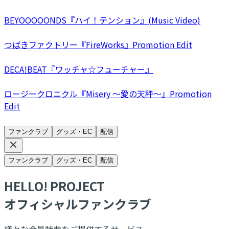
BEYOOOOONDS『ハイ！テンション』(Music Video)
つばきファクトリー『FireWorks』Promotion Edit
DECA!BEAT『ワッチャ☆フューチャー』
ロージークロニクル『Misery ～愛の天秤～』Promotion
Edit
ファンクラブ
グッズ・EC
配信
ファンクラブ
グッズ・EC
配信
HELLO! PROJECT
オフィシャルファンクラブ
様々な会員特典をご提供するサービス。