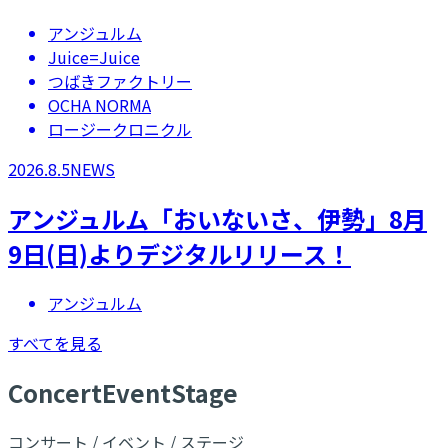
アンジュルム
Juice=Juice
つばきファクトリー
OCHA NORMA
ロージークロニクル
2026.8.5
NEWS
アンジュルム「おいないさ、伊勢」8月
9日(日)よりデジタルリリース！
アンジュルム
すべてを見る
C
oncert
E
vent
S
tage
コンサート / イベント / ステージ