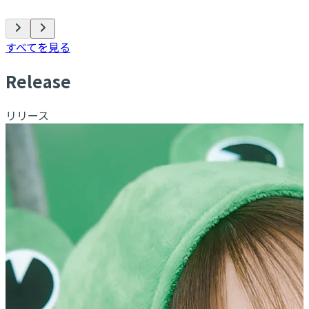
すべてを見る
R
elease
リリース