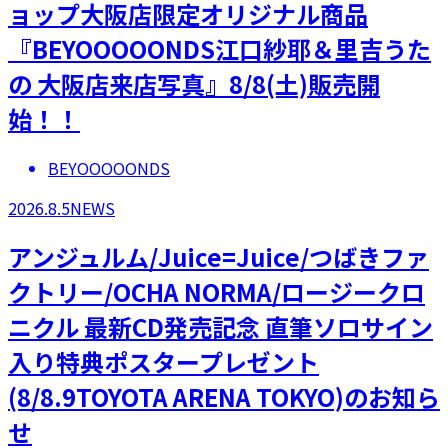
ョップ大阪店限定オリジナル商品
『BEYOOOOONDS江口紗耶＆里吉うた
の 大阪店来店写真』8/8(土)販売開
始！！
BEYOOOOONDS
2026.8.5
NEWS
アンジュルム/Juice=Juice/つばきファ
クトリー/OCHA NORMA/ロージークロ
ニクル 最新CD発売記念 直筆ソロサイン
入り特典ポスタープレゼント
(8/8.9TOYOTA ARENA TOKYO)のお知ら
せ