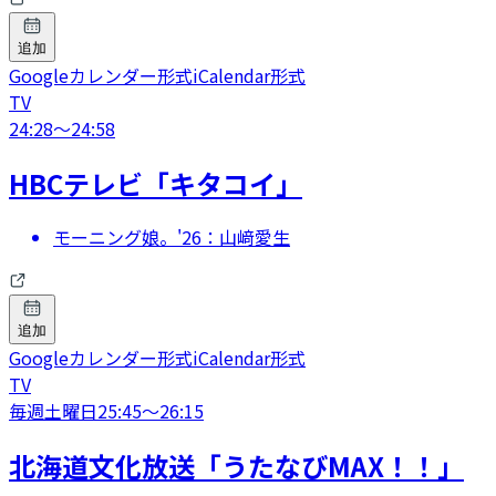
追加
Googleカレンダー形式
iCalendar形式
TV
24:28
〜
24:58
HBCテレビ「キタコイ」
モーニング娘。'26：山﨑愛生
追加
Googleカレンダー形式
iCalendar形式
TV
毎週土曜日
25:45
〜
26:15
北海道文化放送「うたなびMAX！！」