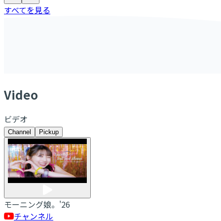
すべてを見る
V
ideo
ビデオ
Channel
Pickup
モーニング娘。'26
チャンネル