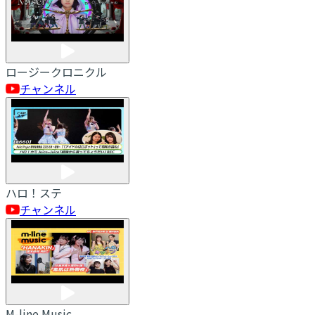
ロージークロニクル
チャンネル
ハロ！ステ
チャンネル
M-line Music