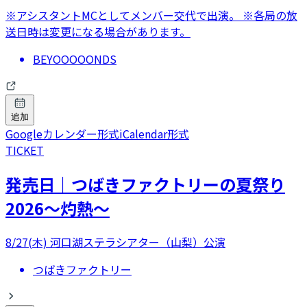
※アシスタントMCとしてメンバー交代で出演。 ※各局の放
送日時は変更になる場合があります。
BEYOOOOONDS
追加
Googleカレンダー形式
iCalendar形式
TICKET
発売日｜つばきファクトリーの夏祭り
2026～灼熱～
8/27(木) 河口湖ステラシアター（山梨）公演
つばきファクトリー