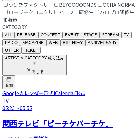
つばきファクトリー
BEYOOOOONDS
OCHA NORMA
ロージークロニクル
ハロプロ研修生
ハロプロ研修生
北海道
CATEGORY
ALL
RELEASE
CONCERT
EVENT
STAGE
STREAM
TV
RADIO
MAGAZINE
WEB
BIRTHDAY
ANNIVERSARY
OTHER
TICKET
ARTIST & CATEGORY 絞り込み
閉じる
追加
Googleカレンダー形式
iCalendar形式
TV
05:25
〜
05:55
関西テレビ「ピーチケパーチケ」