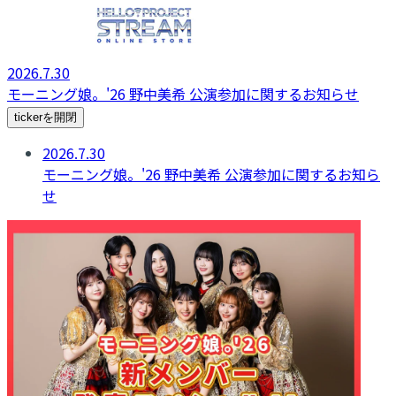
2026.7.30
モーニング娘。'26 野中美希 公演参加に関するお知らせ
tickerを開閉
2026.7.30
モーニング娘。'26 野中美希 公演参加に関するお知ら
せ