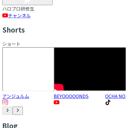
ハロプロ研修生
チャンネル
S
horts
ショート
アンジュルム
BEYOOOOONDS
OCHA NO
B
log