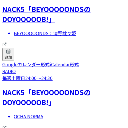
NACK5「BEYOOOOONDSの
DOYOOOOOB!」
BEYOOOOONDS：清野桃々姫
追加
Googleカレンダー形式
iCalendar形式
RADIO
毎週土曜日
24:00
〜
24:30
NACK5「BEYOOOOONDSの
DOYOOOOOB!」
OCHA NORMA