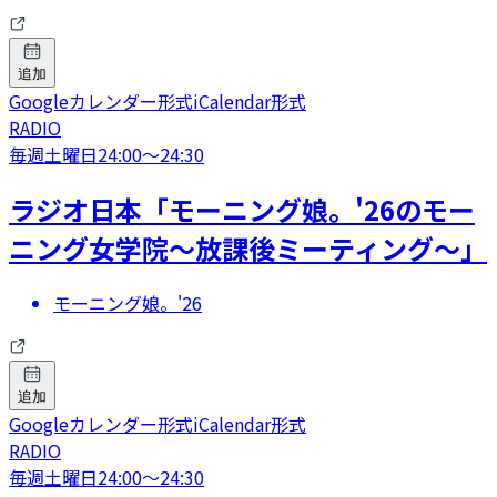
追加
Googleカレンダー形式
iCalendar形式
RADIO
毎週土曜日
24:00
〜
24:30
ラジオ日本「モーニング娘。'26のモー
ニング女学院～放課後ミーティング～」
モーニング娘。'26
追加
Googleカレンダー形式
iCalendar形式
RADIO
毎週土曜日
24:00
〜
24:30